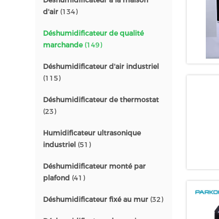
Déshumidificateur à la maison
d'air
(134)
Déshumidificateur de qualité
marchande
(149)
Déshumidificateur d'air industriel
(115)
Déshumidificateur de thermostat
(23)
Humidificateur ultrasonique
industriel
(51)
Déshumidificateur monté par
plafond
(41)
Déshumidificateur fixé au mur
(32)