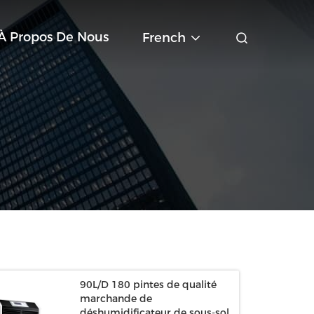
À Propos De Nous
French
90L/D 180 pintes de qualité
marchande de
déshumidificateur de sous-sol