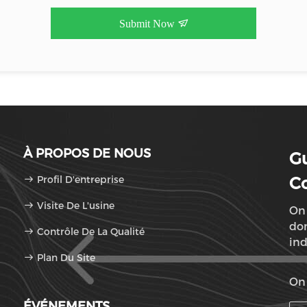
Submit Now
À PROPOS DE NOUS
G
Profil D'entreprise
Co
Visite De L'usine
On 
dom
Contrôle De La Qualité
ind
Plan Du Site
dés
On 
ÉVÉNEMENTS