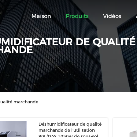
Maison
Produits
Vidéos
MIDIFICATEUR DE QUALITÉ
HANDE
qualité marchande
Déshumidificateur de qualité
marchande de l'utilisation
90L/DAY 1050w de sous-sol