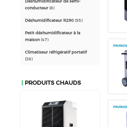
Déshumidificateur de semi-
conducteur
(8)
Déshumidificateur R290
(55)
Petit déshumidificateur à la
maison
(47)
Climatiseur réfrigératif portatif
(38)
PRODUITS CHAUDS