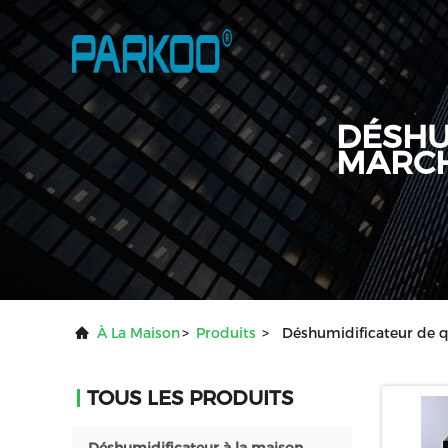
DÉSHU
MARC
À La Maison
>
Produits
>
Déshumidificateur de 
TOUS LES PRODUITS