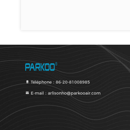
Téléphone：86-20-81008985
E-mail：arlisonho@parkooair.com