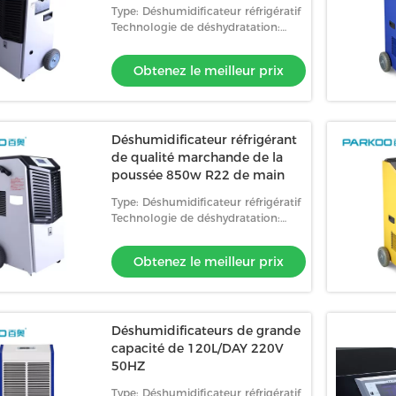
marchande
Type: Déshumidificateur réfrigératif
Technologie de déshydratation:
Compresseur
Obtenez le meilleur prix
Déshumidificateur réfrigérant
de qualité marchande de la
poussée 850w R22 de main
Type: Déshumidificateur réfrigératif
Technologie de déshydratation:
Compresseur
Obtenez le meilleur prix
Déshumidificateurs de grande
capacité de 120L/DAY 220V
50HZ
Type: Déshumidificateur réfrigératif