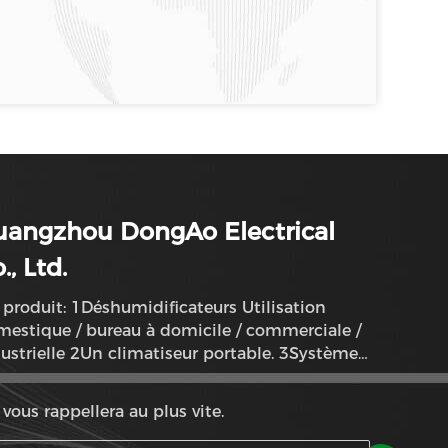
uangzhou DongAo Electrical
., Ltd.
produit: 1Déshumidificateurs Utilisation
estique / bureau à domicile / commerciale /
ustrielle 2Un climatiseur portable. 3Système
humidificateur de purification de l'air
vous rappellera au plus vite.