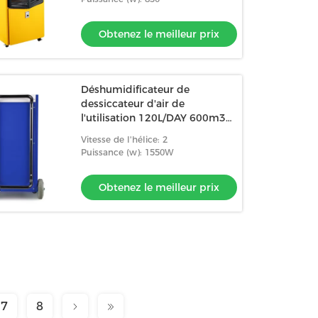
Obtenez le meilleur prix
Déshumidificateur de
dessiccateur d'air de
l'utilisation 120L/DAY 600m3
de parking
Vitesse de l'hélice: 2
Puissance (w): 1550W
Obtenez le meilleur prix
7
8